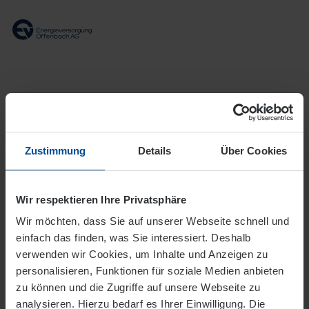
Meine EVO
Login zu Ihrem Kundenportal
Zustimmung
Details
Über Cookies
Benutzername
*
Wir respektieren Ihre Privatsphäre
Wir möchten, dass Sie auf unserer Webseite schnell und
Passwort
*
einfach das finden, was Sie interessiert. Deshalb
verwenden wir Cookies, um Inhalte und Anzeigen zu
personalisieren, Funktionen für soziale Medien anbieten
Login
zu können und die Zugriffe auf unsere Webseite zu
analysieren. Hierzu bedarf es Ihrer Einwilligung. Die