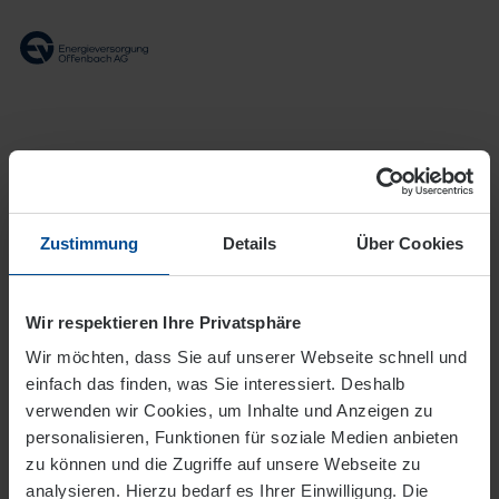
Meine EVO
Login zu Ihrem Kundenportal
Zustimmung
Details
Über Cookies
Benutzername
*
Wir respektieren Ihre Privatsphäre
Wir möchten, dass Sie auf unserer Webseite schnell und
Passwort
*
einfach das finden, was Sie interessiert. Deshalb
verwenden wir Cookies, um Inhalte und Anzeigen zu
personalisieren, Funktionen für soziale Medien anbieten
Login
zu können und die Zugriffe auf unsere Webseite zu
analysieren. Hierzu bedarf es Ihrer Einwilligung. Die